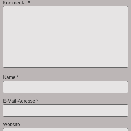
Kommentar
*
Name
*
E-Mail-Adresse
*
Website