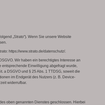
hfolgend „Strato“). Wenn Sie unsere Website
sen.
rato:
https://www.strato.de/datenschutz/
.
 f DSGVO. Wir haben ein berechtigtes Interesse an
ne entsprechende Einwilligung abgefragt wurde,
1 lit. a DSGVO und § 25 Abs. 1 TTDSG, soweit die
tionen im Endgerät des Nutzers (z. B. Device-
zeit widerrufbar.
 des oben genannten Dienstes geschlossen. Hierbei