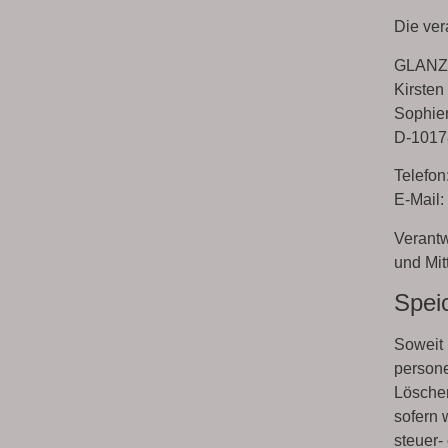
Die ver
GLAN
Kirsten
Sophie
D-10178
Telefon
E-Mail:
Verantw
und Mit
Spei
Soweit 
persone
Löscher
sofern 
steuer-