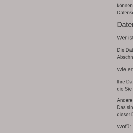
können.
Datensc
Date
Wer is
Die Dat
Abschni
Wie er
Ihre Da
die Sie
Andere 
Das sin
dieser 
Wofür 