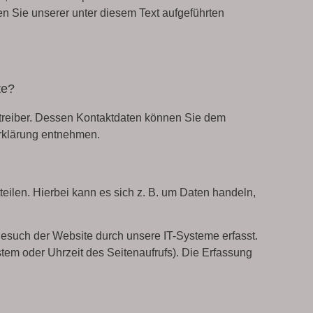
 Sie unserer unter diesem Text aufgeführten
te?
etreiber. Dessen Kontaktdaten können Sie dem
erklärung entnehmen.
eilen. Hierbei kann es sich z. B. um Daten handeln,
esuch der Website durch unsere IT-Systeme erfasst.
stem oder Uhrzeit des Seitenaufrufs). Die Erfassung