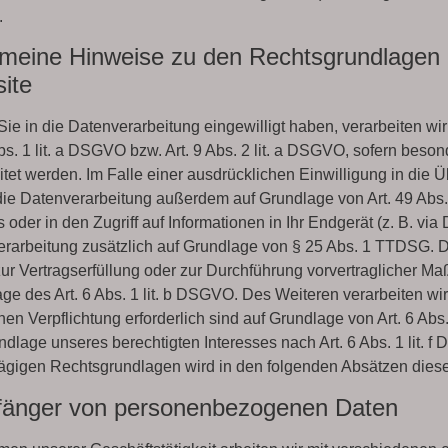
.
emeine Hinweise zu den Rechtsgrundlagen d
ite
Sie in die Datenverarbeitung eingewilligt haben, verarbeiten 
Abs. 1 lit. a DSGVO bzw. Art. 9 Abs. 2 lit. a DSGVO, sofern be
itet werden. Im Falle einer ausdrücklichen Einwilligung in die
 die Datenverarbeitung außerdem auf Grundlage von Art. 49 Abs.
 oder in den Zugriff auf Informationen in Ihr Endgerät (z. B. via 
rarbeitung zusätzlich auf Grundlage von § 25 Abs. 1 TTDSG. Die 
ur Vertragserfüllung oder zur Durchführung vorvertraglicher Maß
ge des Art. 6 Abs. 1 lit. b DSGVO. Des Weiteren verarbeiten wir 
chen Verpflichtung erforderlich sind auf Grundlage von Art. 6 Ab
ndlage unseres berechtigten Interesses nach Art. 6 Abs. 1 lit. f
ägigen Rechtsgrundlagen wird in den folgenden Absätzen dieser
änger von personenbezogenen Daten