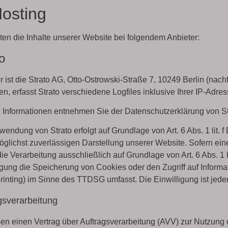
Hosting
ten die Inhalte unserer Website bei folgendem Anbieter:
o
r ist die Strato AG, Otto-Ostrowski-Straße 7, 10249 Berlin (nac
n, erfasst Strato verschiedene Logfiles inklusive Ihrer IP-Adres
 Informationen entnehmen Sie der Datenschutzerklärung von St
wendung von Strato erfolgt auf Grundlage von Art. 6 Abs. 1 lit.
öglichst zuverlässigen Darstellung unserer Website. Sofern ei
 die Verarbeitung ausschließlich auf Grundlage von Art. 6 Abs. 
igung die Speicherung von Cookies oder den Zugriff auf Informa
rinting) im Sinne des TTDSG umfasst. Die Einwilligung ist jeder
gsverarbeitung
en einen Vertrag über Auftragsverarbeitung (AVV) zur Nutzung