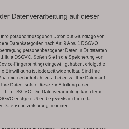
er Datenverarbeitung auf dieser
wir Ihre personenbezogenen Daten auf Grundlage von
sondere Datenkategorien nach Art. 9 Abs. 1 DSGVO
 Übertragung personenbezogener Daten in Drittstaaten
 1 lit. a DSGVO. Sofern Sie in die Speicherung von
Device-Fingerprinting) eingewilligt haben, erfolgt die
Einwilligung ist jederzeit widerrufbar. Sind Ihre
nahmen erforderlich, verarbeiten wir Ihre Daten auf
Ihre Daten, sofern diese zur Erfüllung einer
s. 1 lit. c DSGVO. Die Datenverarbeitung kann ferner
 DSGVO erfolgen. Über die jeweils im Einzelfall
 Datenschutzerklärung informiert.