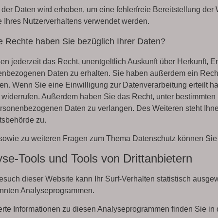
l der Daten wird erhoben, um eine fehlerfreie Bereitstellung d
 Ihres Nutzerverhaltens verwendet werden.
 Rechte haben Sie bezüglich Ihrer Daten?
en jederzeit das Recht, unentgeltlich Auskunft über Herkunft,
nbezogenen Daten zu erhalten. Sie haben außerdem ein Recht,
en. Wenn Sie eine Einwilligung zur Datenverarbeitung erteilt ha
 widerrufen. Außerdem haben Sie das Recht, unter bestimmten
ersonenbezogenen Daten zu verlangen. Des Weiteren steht Ihn
tsbehörde zu.
sowie zu weiteren Fragen zum Thema Datenschutz können Sie 
se-Tools und Tools von Dritt­anbietern
such dieser Website kann Ihr Surf-Verhalten statistisch ausgew
nnten Analyseprogrammen.
ierte Informationen zu diesen Analyseprogrammen finden Sie in