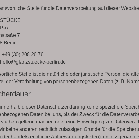
antwortliche Stelle für die Datenverarbeitung auf dieser Website 
ZSTÜCKE
 Pax
nstraße 7
 Berlin
: +49 (30) 208 26 76
 hello@glanzstuecke-berlin.de
ortliche Stelle ist die natürliche oder juristische Person, die 
tel der Verarbeitung von personenbezogenen Daten (z. B. Namen
cherdauer
innerhalb dieser Datenschutzerklärung keine speziellere Speic
nbezogenen Daten bei uns, bis der Zweck für die Datenverarbei
suchen geltend machen oder eine Einwilligung zur Datenverarb
wir keine anderen rechtlich zulässigen Gründe für die Speiche
 oder handelsrechtliche Aufbewahrungsfristen); im letztgenannten