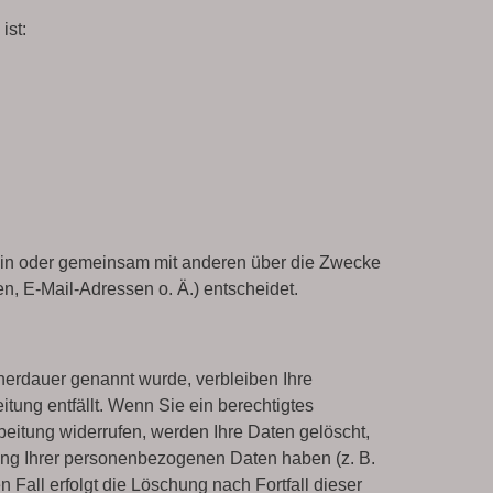
ist:
allein oder gemeinsam mit anderen über die Zwecke
, E-Mail-Adressen o. Ä.) entscheidet.
herdauer genannt wurde, verbleiben Ihre
tung entfällt. Wenn Sie ein berechtigtes
eitung widerrufen, werden Ihre Daten gelöscht,
rung Ihrer personenbezogenen Daten haben (z. B.
 Fall erfolgt die Löschung nach Fortfall dieser