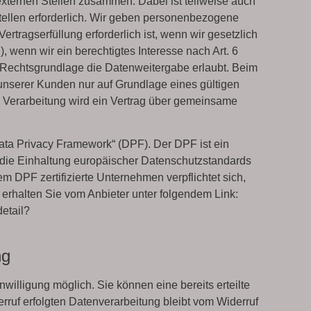
externen Stellen zusammen. Dabei ist teilweise auch
ellen erforderlich. Wir geben personenbezogene
rtragserfüllung erforderlich ist, wenn wir gesetzlich
, wenn wir ein berechtigtes Interesse nach Art. 6
 Rechtsgrundlage die Datenweitergabe erlaubt. Beim
unserer Kunden nur auf Grundlage eines gültigen
n Verarbeitung wird ein Vertrag über gemeinsame
ata Privacy Framework“ (DPF). Der DPF ist ein
ie Einhaltung europäischer Datenschutzstandards
 DPF zertifizierte Unternehmen verpflichtet sich,
 erhalten Sie vom Anbieter unter folgendem Link:
detail?
ng
willigung möglich. Sie können eine bereits erteilte
rruf erfolgten Datenverarbeitung bleibt vom Widerruf