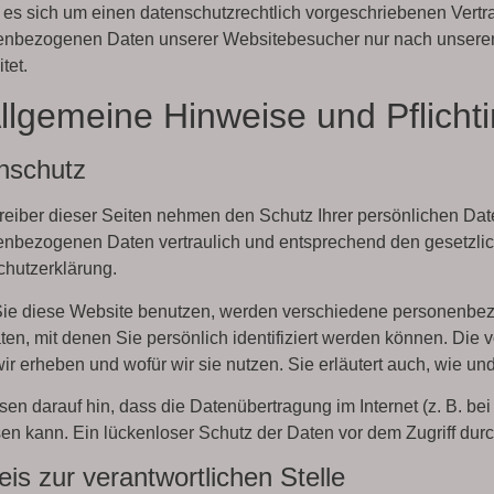
 es sich um einen datenschutzrechtlich vorgeschriebenen Vertrag
enbezogenen Daten unserer Websitebesucher nur nach unsere
tet.
Allgemeine Hinweise und Pflicht­
nschutz
reiber dieser Seiten nehmen den Schutz Ihrer persönlichen Date
nbezogenen Daten vertraulich und entsprechend den gesetzlic
hutzerklärung.
ie diese Website benutzen, werden verschiedene personenb
ten, mit denen Sie persönlich identifiziert werden können. Die 
ir erheben und wofür wir sie nutzen. Sie erläutert auch, wie 
sen darauf hin, dass die Datenübertragung im Internet (z. B. b
en kann. Ein lückenloser Schutz der Daten vor dem Zugriff durch 
is zur verantwortlichen Stelle