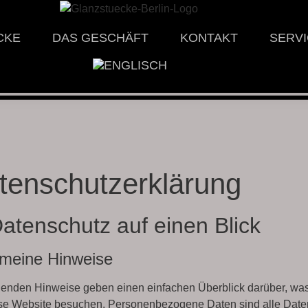
CKE
DAS GESCHÄFT
KONTAKT
SERV
tenschutz­erklärung
Datenschutz auf einen Blick
emeine Hinweise
genden Hinweise geben einen einfachen Überblick darüber, wa
se Website besuchen. Personenbezogene Daten sind alle Daten, 