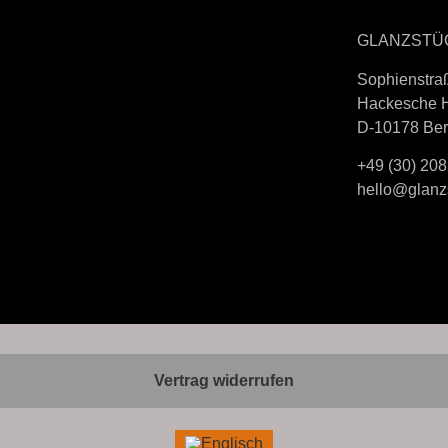
GLANZSTÜ
Sophienstra
Hackesche 
D-10178 Ber
+49 (30) 208
hello@glanzs
Vertrag widerrufen