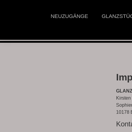
NEUZUGÄNGE
GLANZSTÜ
Im
GLAN
Kirsten
Sophie
10178 B
Kont