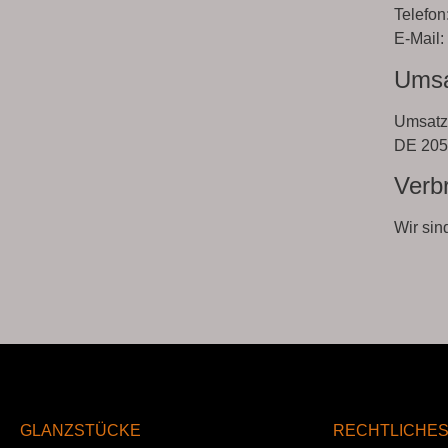
Telefon
E-Mail:
Umsa
Umsatzs
DE 205
Verbr
Wir sin
GLANZSTÜCKE
RECHTLICHE