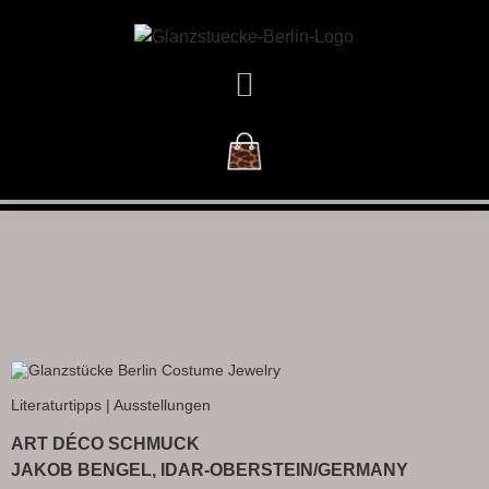
DAS GESCHÄFT
Literaturtipps | Ausstellungen
ART DÉCO SCHMUCK
JAKOB BENGEL, IDAR-OBERSTEIN/GERMANY