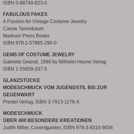
ISBN 0-88740-823-0
FABULOUS FAKES
A Passion for Vintage Costume Jewelry
Carole Tanenbaum
Madison Press Books
ISBN
978-1-57965-290-0
GEMS OF COSTUME JEWELRY
Gabriele Greindl, 1990 by Wilhelm Heyne Verlag
ISBN 1-55859-207-5
GLANZSTÜCKE
MODESCHMUCK VOM JUGENDSTIL BIS ZUR
GEGENWART
Prestel Verlag, ISBN 3-7913-1176-X
MODESCHMUCK
ÜBER 400 BESONDERE KREATIONEN
Judith Miller, Coventgarden, ISBN 978-3-8310-9056