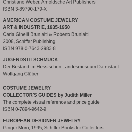
Christiane Weber, Arnoldsche Art Publishers
ISBN 3-89790-179-X
AMERICAN COSTUME JEWELRY
ART & INDUSTRIE, 1935-1950
Carla Ginelli Brunialti & Roberto Brunialti
2008, Schiffer Publishing
ISBN 978-0-7643-2983-8
JUGENDSTILSCHMUCK
Der Bestand im Hessischen Landesmuseum Darmstadt
Wolfgang Glüber
COSTUME JEWELRY
COLLECTOR’S GUIDES by Judith Miller
The complete visual reference and price guide
ISBN
0-7894-9642-9
EUROPEAN DESIGNER JEWELRY
Ginger Moro, 1995, Schiffer Books for Collectors