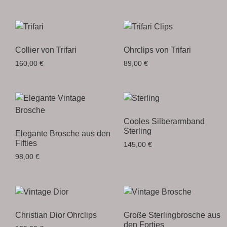
Collier von Trifari
Ohrclips von Trifari
160,00
€
89,00
€
Cooles Silberarmband
Sterling
Elegante Brosche aus den
Fifties
145,00
€
98,00
€
Christian Dior Ohrclips
Große Sterlingbrosche aus
den Forties