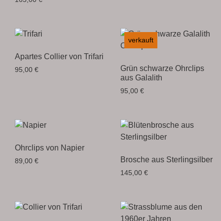
verkauft
Apartes Collier von Trifari
Grün schwarze Ohrclips
95,00
€
aus Galalith
95,00
€
Ohrclips von Napier
Brosche aus Sterlingsilber
89,00
€
145,00
€