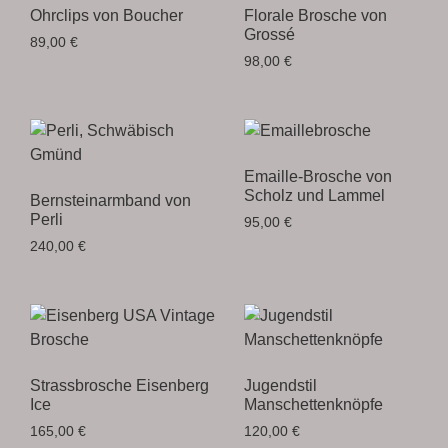
Ohrclips von Boucher
Florale Brosche von
Grossé
89,00
€
98,00
€
Emaille-Brosche von
Scholz und Lammel
Bernsteinarmband von
Perli
95,00
€
240,00
€
Strassbrosche Eisenberg
Jugendstil
Ice
Manschettenknöpfe
165,00
€
120,00
€