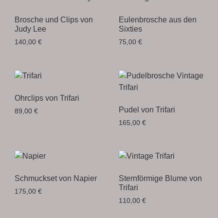
Brosche und Clips von
Eulenbrosche aus den
Judy Lee
Sixties
140,00
€
75,00
€
Ohrclips von Trifari
Pudel von Trifari
89,00
€
165,00
€
Schmuckset von Napier
Sternförmige Blume von
Trifari
175,00
€
110,00
€