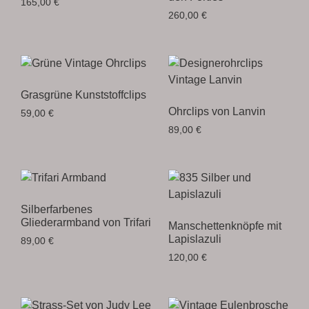
165,00
€
260,00
€
Grasgrüne Kunststoffclips
Ohrclips von Lanvin
59,00
€
89,00
€
Silberfarbenes
Gliederarmband von Trifari
Manschettenknöpfe mit
Lapislazuli
89,00
€
120,00
€