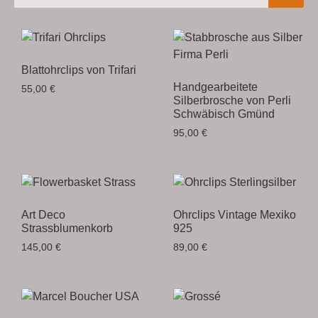
Blattohrclips von Trifari
Handgearbeitete
55,00
€
Silberbrosche von Perli
Schwäbisch Gmünd
95,00
€
Art Deco
Ohrclips Vintage Mexiko
Strassblumenkorb
925
145,00
€
89,00
€