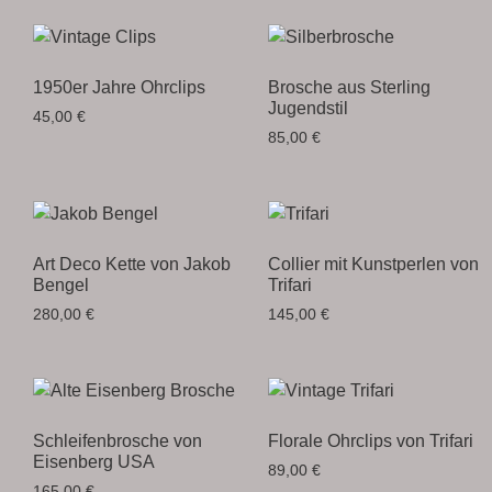
1950er Jahre Ohrclips
Brosche aus Sterling
Jugendstil
45,00
€
85,00
€
Art Deco Kette von Jakob
Collier mit Kunstperlen von
Bengel
Trifari
280,00
€
145,00
€
Schleifenbrosche von
Florale Ohrclips von Trifari
Eisenberg USA
89,00
€
165,00
€