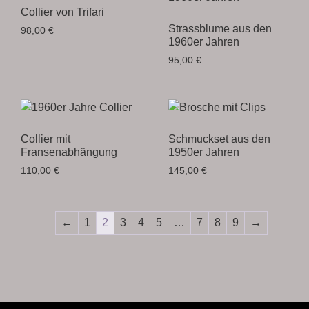
Collier von Trifari
Strassblume aus den
98,00
€
1960er Jahren
95,00
€
Collier mit
Schmuckset aus den
Fransenabhängung
1950er Jahren
110,00
€
145,00
€
←
1
2
3
4
5
…
7
8
9
→