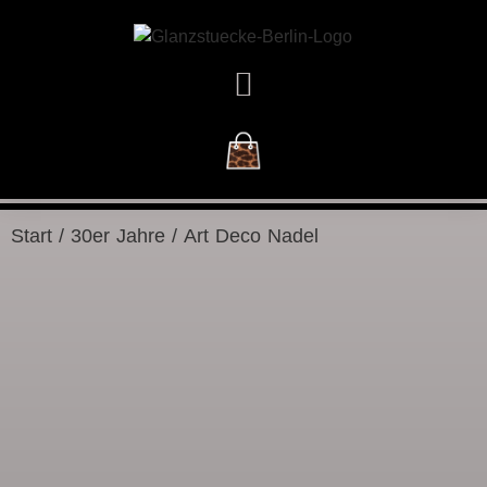
DAS GESCHÄFT
Start
/
30er Jahre
/ Art Deco Nadel