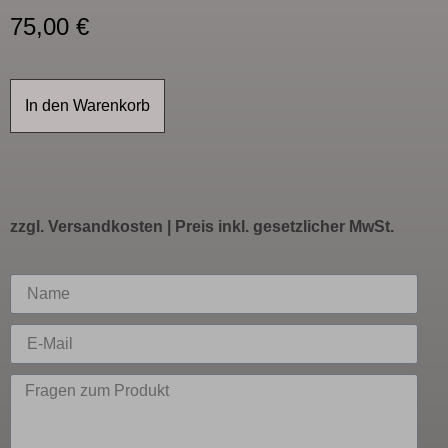
75,00
€
In den Warenkorb
zzgl.
Versandkosten
| Preis inkl. gesetzlicher MwSt.