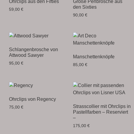
Ohrclips aus den Fifties
Große Perlbrosche aus
den Sixties
59,00
€
90,00
€
Schlangenbrosche von
Attwood Sawyer
Manschettenknöpfe
95,00
€
85,00
€
Ohrclips von Regency
Strasscollier mit Ohrclips in
75,00
€
Pastellfarben – Reserviert
–
175,00
€