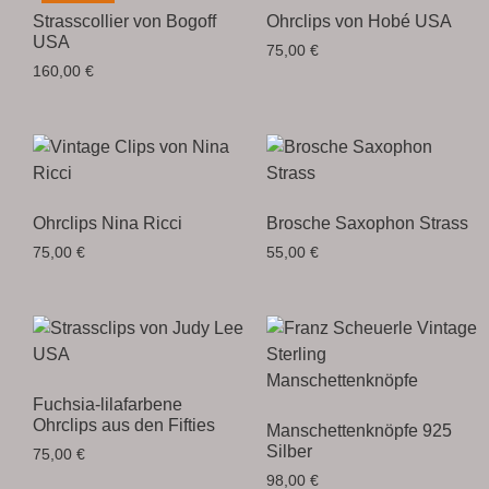
Strasscollier von Bogoff
Ohrclips von Hobé USA
USA
75,00
€
160,00
€
Ohrclips Nina Ricci
Brosche Saxophon Strass
75,00
€
55,00
€
Fuchsia-lilafarbene
Ohrclips aus den Fifties
Manschettenknöpfe 925
Silber
75,00
€
98,00
€