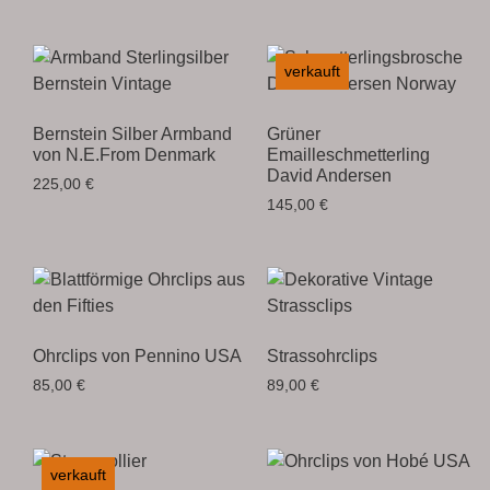
verkauft
Bernstein Silber Armband
Grüner
von N.E.From Denmark
Emailleschmetterling
David Andersen
225,00
€
145,00
€
Ohrclips von Pennino USA
Strassohrclips
85,00
€
89,00
€
verkauft