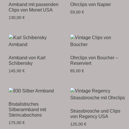
Armband mit passenden
Ohrclips von Napier
Clips von Monet USA
59,00
€
130,00
€
Armband von Karl
Ohrclips von Boucher –
Schibensky
Reserviert
145,00
€
85,00
€
Brutalistisches
Silberarmband mit
Strassbrosche und Clips
Steincabochons
von Regency USA
175,00
€
125,00
€