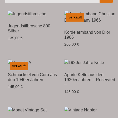
verkauft
Jugendstilbrosche 800
Silber
Kordelarmband von Dior
1966
135,00
€
260,00
€
verkauft
Schmuckset von Coro aus
Aparte Kette aus den
den 1940er Jahren
1920er Jahren – Reserviert
–
145,00
€
145,00
€