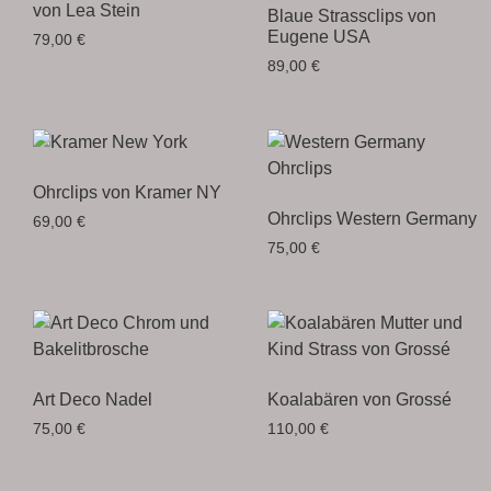
von Lea Stein
Blaue Strassclips von
Eugene USA
79,00
€
89,00
€
Ohrclips von Kramer NY
Ohrclips Western Germany
69,00
€
75,00
€
Art Deco Nadel
Koalabären von Grossé
75,00
€
110,00
€