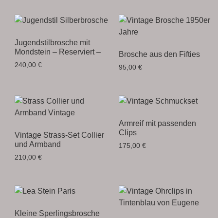
Jugendstilbrosche mit
Mondstein – Reserviert –
Brosche aus den Fifties
240,00
€
95,00
€
Armreif mit passenden
Clips
Vintage Strass-Set Collier
und Armband
175,00
€
210,00
€
Kleine Sperlingsbrosche