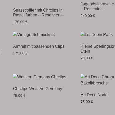
Jugendstilbrosche
– Reserviert –
Strasscollier mit Ohrclips in
Pastellfarben – Reserviert –
240,00
€
175,00
€
Armreif mit passenden Clips
Kleine Sperlingsb
Stein
d
175,00
€
79,00
€
Ohrclips Western Germany
Art Deco Nadel
75,00
€
75,00
€