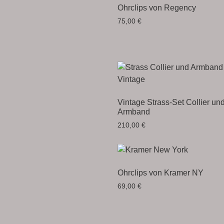
Ohrclips von Regency
75,00
€
Vintage Strass-Set Collier un
Armband
210,00
€
Ohrclips von Kramer NY
69,00
€