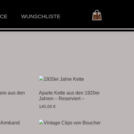
ICE
WUNSCHLISTE
oro aus den
Aparte Kette aus den 1920er
Jahren – Reserviert –
145,00
€