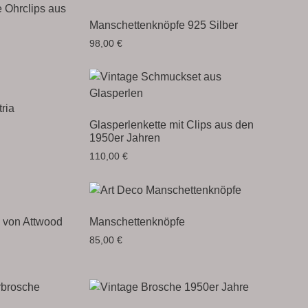
e Ohrclips aus
Manschettenknöpfe 925 Silber
98,00
€
ria
Glasperlenkette mit Clips aus den
1950er Jahren
110,00
€
 von Attwood
Manschettenknöpfe
85,00
€