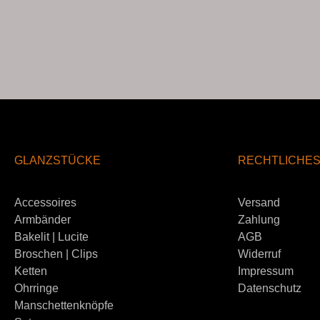
GLANZSTÜCKE
RECHTLICHE
Accessoires
Versand
Armbänder
Zahlung
Bakelit | Lucite
AGB
Broschen | Clips
Widerruf
Ketten
Impressum
Ohrringe
Datenschutz
Manschettenknöpfe