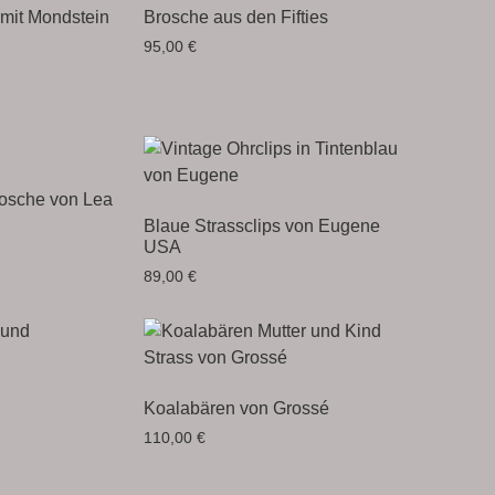
 mit Mondstein
Brosche aus den Fifties
95,00
€
rosche von Lea
Blaue Strassclips von Eugene
USA
89,00
€
Koalabären von Grossé
110,00
€