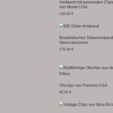
Armband mit passenden Clip
von Monet USA
130,00
€
Brutalistisches Silberarmband
Steincabochons
175,00
€
Ohrclips von Pennino USA
85,00
€