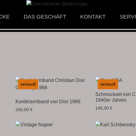
CKE
DAS GESCHÄFT
KONTAKT
SERV
verkauft
verkauft
Schmuckset von C
1940er Jahren
Kordelarmband von Dior 1966
145,00
€
260,00
€