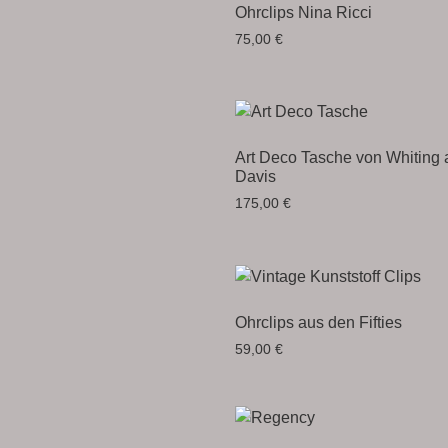
Ohrclips Nina Ricci
75,00
€
Art Deco Tasche von Whiting 
Davis
175,00
€
Ohrclips aus den Fifties
59,00
€