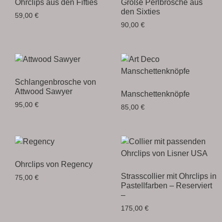
Ohrclips aus den Fifties
Große Perlbrosche aus
den Sixties
59,00
€
90,00
€
Schlangenbrosche von
Attwood Sawyer
Manschettenknöpfe
95,00
€
85,00
€
Ohrclips von Regency
Strasscollier mit Ohrclips in
75,00
€
Pastellfarben – Reserviert
–
175,00
€