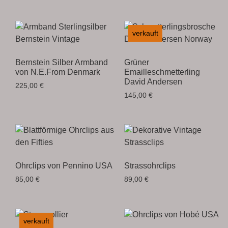
verkauft
Bernstein Silber Armband
Grüner
von N.E.From Denmark
Emailleschmetterling
David Andersen
225,00
€
145,00
€
Ohrclips von Pennino USA
Strassohrclips
85,00
€
89,00
€
verkauft