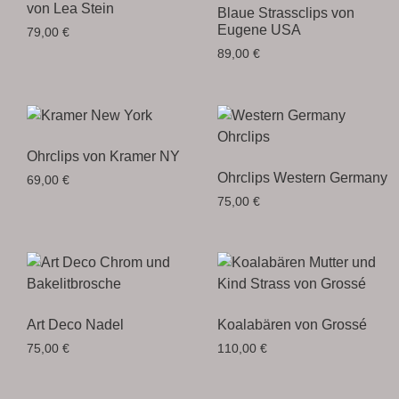
von Lea Stein
Blaue Strassclips von
Eugene USA
79,00
€
89,00
€
Ohrclips von Kramer NY
Ohrclips Western Germany
69,00
€
75,00
€
Art Deco Nadel
Koalabären von Grossé
75,00
€
110,00
€