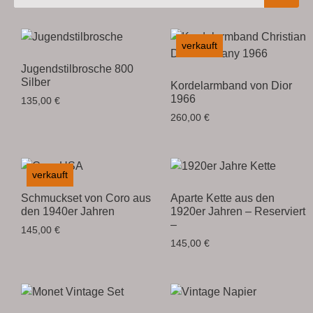
verkauft
Jugendstilbrosche 800
Silber
Kordelarmband von Dior
1966
135,00
€
260,00
€
verkauft
Schmuckset von Coro aus
Aparte Kette aus den
den 1940er Jahren
1920er Jahren – Reserviert
–
145,00
€
145,00
€