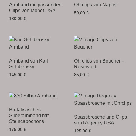
Armband mit passenden
Ohrclips von Napier
Clips von Monet USA
59,00
€
130,00
€
Armband von Karl
Ohrclips von Boucher –
Schibensky
Reserviert
145,00
€
85,00
€
Brutalistisches
Silberarmband mit
Strassbrosche und Clips
Steincabochons
von Regency USA
175,00
€
125,00
€