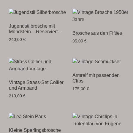
Jugendstilbrosche mit
Mondstein – Reserviert –
Brosche aus den Fifties
240,00
€
95,00
€
Armreif mit passenden
Clips
Vintage Strass-Set Collier
und Armband
175,00
€
210,00
€
Kleine Sperlingsbrosche