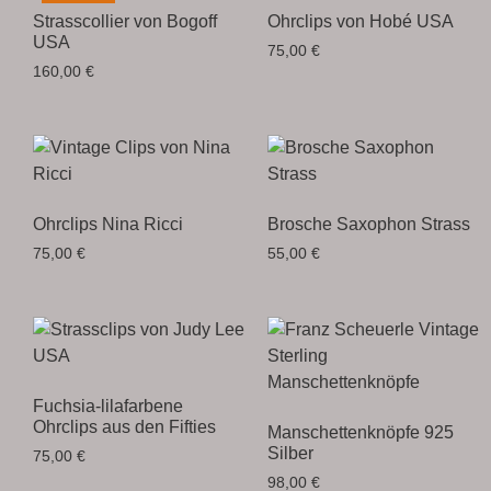
Strasscollier von Bogoff
Ohrclips von Hobé USA
USA
75,00
€
160,00
€
Ohrclips Nina Ricci
Brosche Saxophon Strass
75,00
€
55,00
€
Fuchsia-lilafarbene
Ohrclips aus den Fifties
Manschettenknöpfe 925
Silber
75,00
€
98,00
€