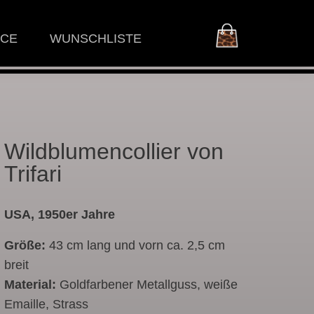
ICE
WUNSCHLISTE
Wildblumencollier von
Trifari
USA, 1950er Jahre
Größe:
43 cm lang und vorn ca. 2,5 cm
breit
Material:
Goldfarbener Metallguss, weiße
Emaille, Strass