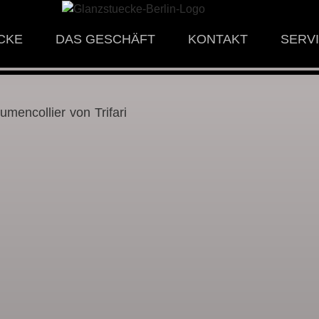
CKE
DAS GESCHÄFT
KONTAKT
SERV
umencollier von Trifari