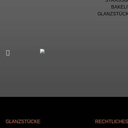
STRASSG
BAKEL
GLANZSTÜCKE
GLANZSTÜCKE
RECHTLICHE