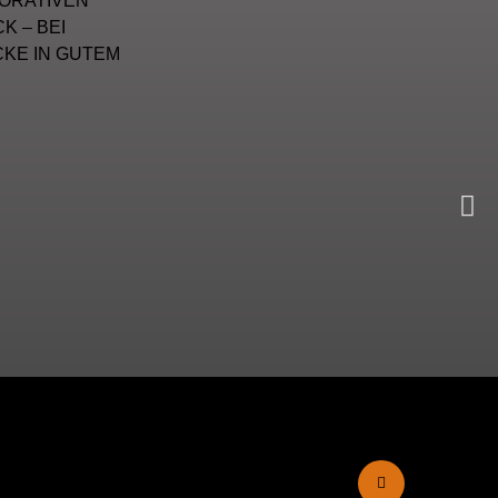
ORATIVEN
 – BEI
CKE IN GUTEM