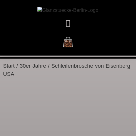
DAS GESCHÄFT
Start
/
30er Jahre
/ Schleifenbrosche von Eisenberg
USA