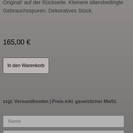
Original‘ auf der Rückseite. Kleinere altersbedingte
Gebrauchsspuren. Dekoratives Stück.
165,00
€
In den Warenkorb
zzgl.
Versandkosten
| Preis inkl. gesetzlicher MwSt.