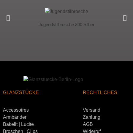
Jugendstilbrosche 800 Silber
GLANZSTÜCKE
RECHTLICHES
Accessoires
Versand
Armbänder
Zahlung
Bakelit | Lucite
AGB
Broschen | Clips
Widerruf