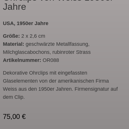
Jahre
USA, 1950er Jahre
Größe:
2 x 2,6 cm
Material:
geschwärzte Metallfassung,
Milchglascabochons, rubinroter Strass
Artikelnummer:
OR088
Dekorative Ohrclips mit eingefassten
Glaselementen von der amerikanischen Firma
Weiss aus den 1950er Jahren. Firmensignatur auf
dem Clip.
75,00
€