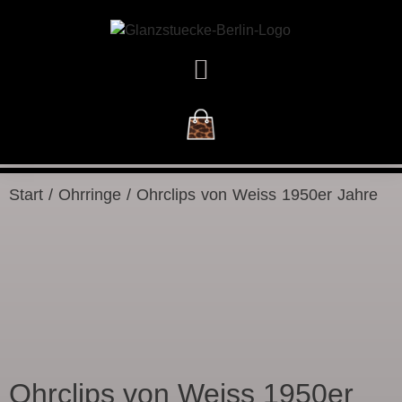
DAS GESCHÄFT
Start
/
Ohrringe
/ Ohrclips von Weiss 1950er Jahre
Ohrclips von Weiss 1950er