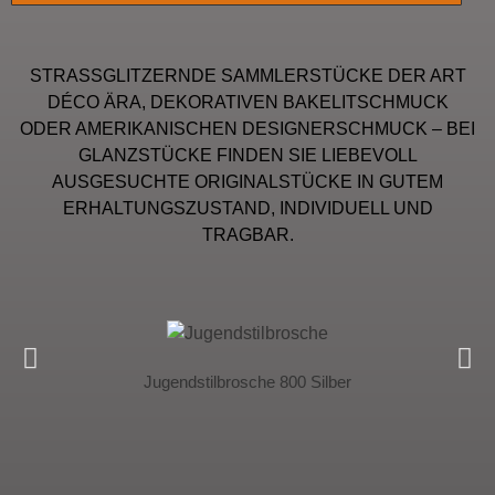
STRASSGLITZERNDE SAMMLERSTÜCKE DER ART
DÉCO ÄRA, DEKORATIVEN BAKELITSCHMUCK
ODER AMERIKANISCHEN DESIGNERSCHMUCK – BEI
GLANZSTÜCKE FINDEN SIE LIEBEVOLL
AUSGESUCHTE ORIGINALSTÜCKE IN GUTEM
ERHALTUNGSZUSTAND, INDIVIDUELL UND
TRAGBAR.
Jugendstilbrosche 800 Silber