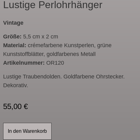
Lustige Perlohrhänger
Vintage
Größe:
5,5 cm x 2 cm
Material:
crémefarbene Kunstperlen, grüne
Kunststoffblätter, goldfarbenes Metall
Artikelnummer:
OR120
Lustige Traubendolden. Goldfarbene Ohrstecker.
Dekorativ.
55,00
€
In den Warenkorb