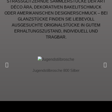
STRASSGLITZERNDE SAMMLERSTÜCKE DER ART
DÉCO ÄRA, DEKORATIVEN BAKELITSCHMUCK
ODER AMERIKANISCHEN DESIGNERSCHMUCK – BEI
GLANZSTÜCKE FINDEN SIE LIEBEVOLL
AUSGESUCHTE ORIGINALSTÜCKE IN GUTEM
ERHALTUNGSZUSTAND, INDIVIDUELL UND
TRAGBAR.
Jugendstilbrosche 800 Silber