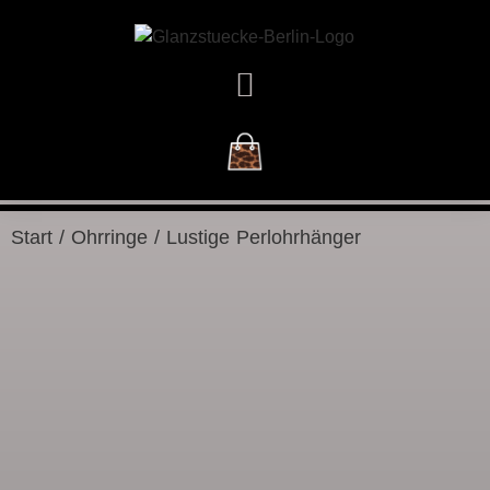
DAS GESCHÄFT
Start
/
Ohrringe
/ Lustige Perlohrhänger