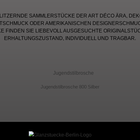
LITZERNDE SAMMLERSTÜCKE DER ART DÉCO ÄRA, DEK
ITSCHMUCK ODER AMERIKANISCHEN DESIGNERSCHMUCK
 FINDEN SIE LIEBEVOLL AUSGESUCHTE ORIGINALSTÜ
ERHALTUNGSZUSTAND, INDIVIDUELL UND TRAGBAR.
Jugendstilbrosche 800 Silber