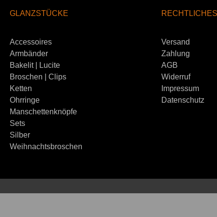
GLANZSTÜCKE
RECHTLICHE
Accessoires
Versand
Armbänder
Zahlung
Bakelit | Lucite
AGB
Broschen | Clips
Widerruf
Ketten
Impressum
Ohrringe
Datenschutz
Manschettenknöpfe
Sets
Silber
Weihnachtsbroschen