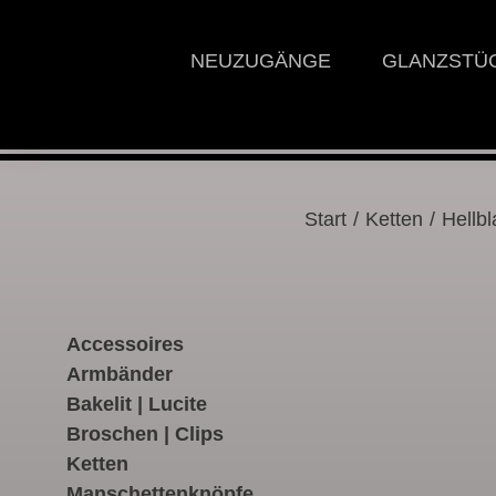
NEUZUGÄNGE
GLANZSTÜ
Start
/
Ketten
/ Hellb
Accessoires
Armbänder
Bakelit | Lucite
Broschen | Clips
Ketten
Manschettenknöpfe