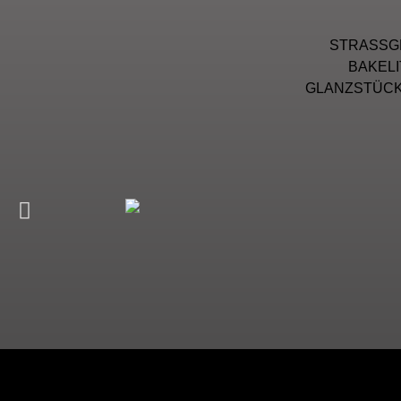
STRASSG
BAKEL
GLANZSTÜCKE