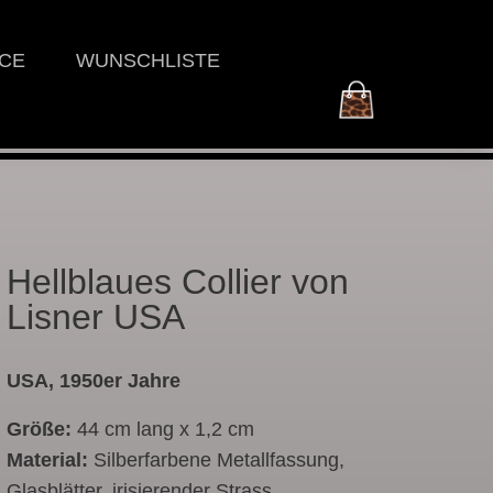
ICE
WUNSCHLISTE
Hellblaues Collier von
Lisner USA
USA, 1950er Jahre
Größe:
44 cm lang x 1,2 cm
Material:
Silberfarbene Metallfassung,
Glasblätter, irisierender Strass