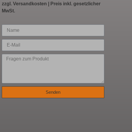
zzgl.
Versandkosten
| Preis inkl. gesetzlicher
MwSt.
Senden