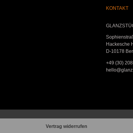
S
KONTAKT
GLANZSTÜ
Sophienstra
Hackesche 
D-10178 Ber
+49 (30) 208
hello@glanzs
Vertrag widerrufen