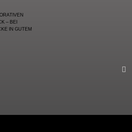
ORATIVEN
 – BEI
CKE IN GUTEM