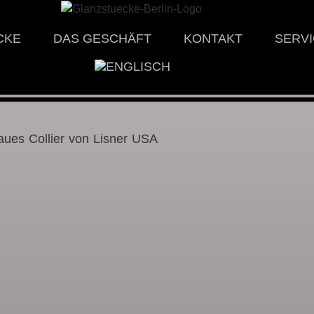
CKE
DAS GESCHÄFT
KONTAKT
SERV
laues Collier von Lisner USA