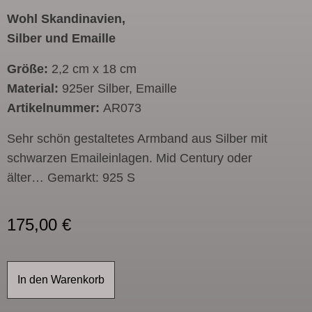
Wohl Skandinavien,
Silber und Emaille
Größe:
2,2 cm x 18 cm
Material:
925er Silber, Emaille
Artikelnummer:
AR073
Sehr schön gestaltetes Armband aus Silber mit
schwarzen Emaileinlagen. Mid Century oder
älter… Gemarkt: 925 S
175,00
€
In den Warenkorb