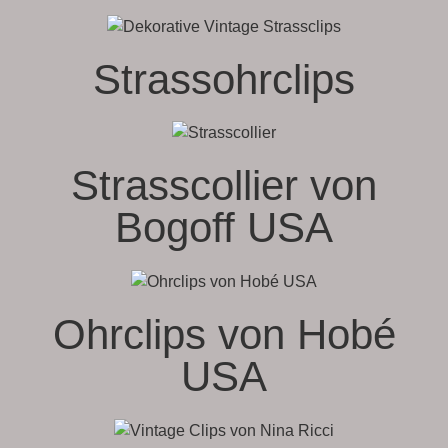
Strassohrclips
Strasscollier von
Bogoff USA
Ohrclips von Hobé
USA