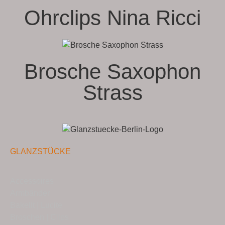
Ohrclips Nina Ricci
Brosche Saxophon
Strass
GLANZSTÜCKE
Accessoires
Armbänder
Bakelit | Lucite
Broschen | Clips