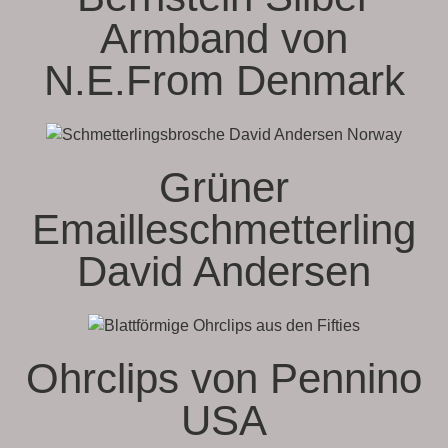
Armband von
N.E.From Denmark
Grüner
Emailleschmetterling
David Andersen
Ohrclips von Pennino
USA