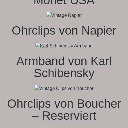
Monet USA
Ohrclips von Napier
Armband von Karl
Schibensky
Ohrclips von Boucher
– Reserviert