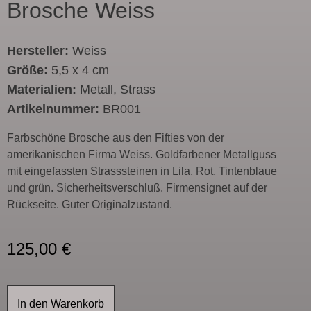
Brosche Weiss
Hersteller:
Weiss
Größe:
5,5 x 4 cm
Materialien:
Metall, Strass
Artikelnummer:
BR001
Farbschöne Brosche aus den Fifties von der
amerikanischen Firma Weiss. Goldfarbener Metallguss
mit eingefassten Strasssteinen in Lila, Rot, Tintenblaue
und grün. Sicherheitsverschluß. Firmensignet auf der
Rückseite. Guter Originalzustand.
125,00
€
In den Warenkorb