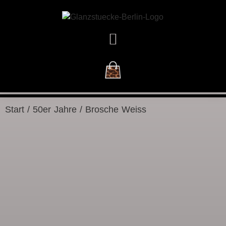
DAS GESCHÄFT
Start
/
50er Jahre
/ Brosche Weiss