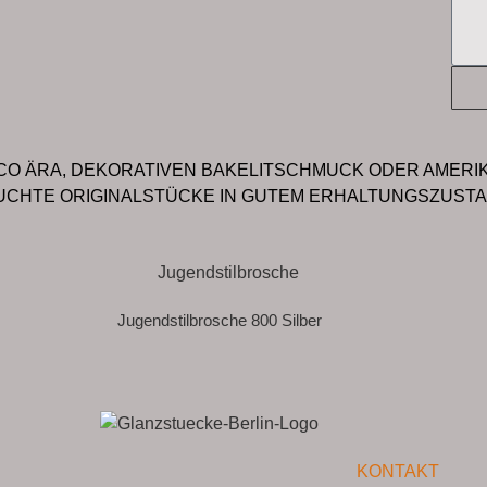
O ÄRA, DEKORATIVEN BAKELITSCHMUCK ODER AMERI
SUCHTE ORIGINALSTÜCKE IN GUTEM ERHALTUNGSZUSTAN
Jugendstilbrosche 800 Silber
KONTAKT