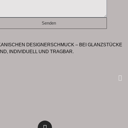
Senden
KANISCHEN DESIGNERSCHMUCK – BEI GLANZSTÜCKE
D, INDIVIDUELL UND TRAGBAR.