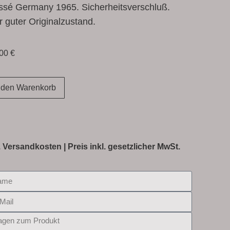
ssé Germany 1965. Sicherheitsverschluß.
 guter Originalzustand.
,00
€
 den Warenkorb
.
Versandkosten
| Preis inkl. gesetzlicher MwSt.