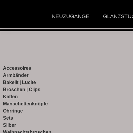
NEUZUGÄNGE
GLANZSTÜ
Accessoires
Armbänder
Bakelit | Lucite
Broschen | Clips
Ketten
Manschettenknöpfe
Ohrringe
Sets
Silber
Weihnachtsbroschen