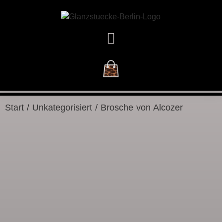
DAS GESCHÄFT
Start
/
Unkategorisiert
/ Brosche von Alcozer