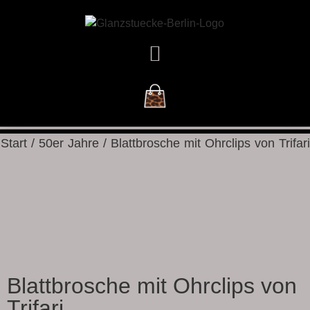
DAS GESCHÄFT
Start
/
50er Jahre
/ Blattbrosche mit Ohrclips von Trifari
Blattbrosche mit Ohrclips von
Trifari