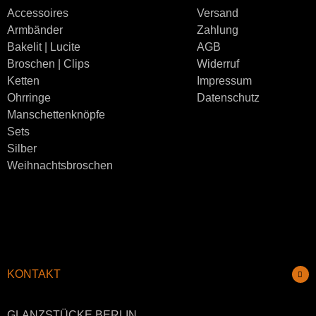
Accessoires
Versand
Armbänder
Zahlung
Bakelit | Lucite
AGB
Broschen | Clips
Widerruf
Ketten
Impressum
Ohrringe
Datenschutz
Manschettenknöpfe
Sets
Silber
Weihnachtsbroschen
KONTAKT
GLANZSTÜCKE BERLIN