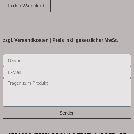
In den Warenkorb
zzgl.
Versandkosten
| Preis inkl. gesetzlicher MwSt.
Senden