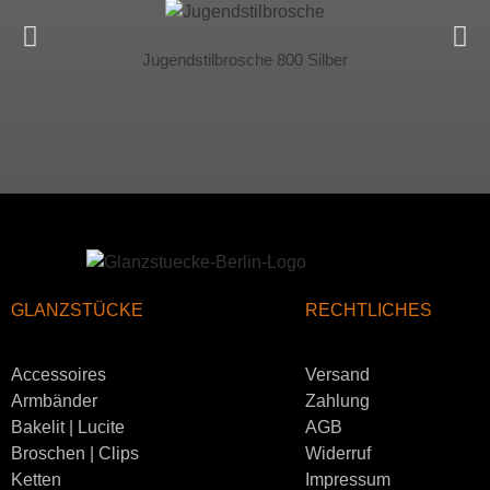
Jugendstilbrosche 800 Silber
GLANZSTÜCKE
RECHTLICHES
Accessoires
Versand
Armbänder
Zahlung
Bakelit | Lucite
AGB
Broschen | Clips
Widerruf
Ketten
Impressum