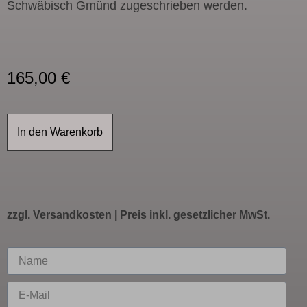
Schwäbisch Gmünd zugeschrieben werden.
165,00
€
In den Warenkorb
zzgl.
Versandkosten
| Preis inkl. gesetzlicher MwSt.