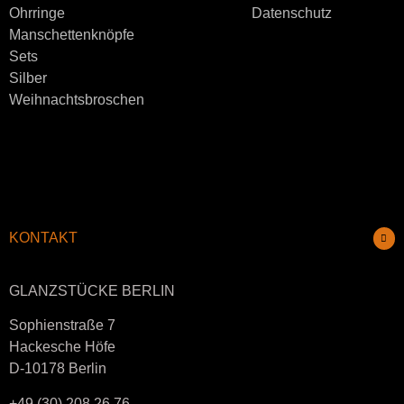
Ohrringe
Datenschutz
Manschettenknöpfe
Sets
Silber
Weihnachtsbroschen
KONTAKT
GLANZSTÜCKE BERLIN
Sophienstraße 7
Hackesche Höfe
D-10178 Berlin
+49 (30) 208 26 76