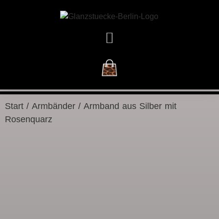
DAS GESCHÄFT
Start
/
Armbänder
/ Armband aus Silber mit
Rosenquarz