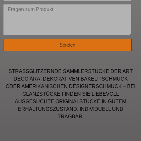
Senden
STRASSGLITZERNDE SAMMLERSTÜCKE DER ART
DÉCO ÄRA, DEKORATIVEN BAKELITSCHMUCK
ODER AMERIKANISCHEN DESIGNERSCHMUCK – BEI
GLANZSTÜCKE FINDEN SIE LIEBEVOLL
AUSGESUCHTE ORIGINALSTÜCKE IN GUTEM
ERHALTUNGSZUSTAND, INDIVIDUELL UND
TRAGBAR.