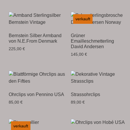
verkauft
Bernstein Silber Armband
Grüner
von N.E.From Denmark
Emailleschmetterling
David Andersen
225,00
€
145,00
€
Ohrclips von Pennino USA
Strassohrclips
85,00
€
89,00
€
verkauft