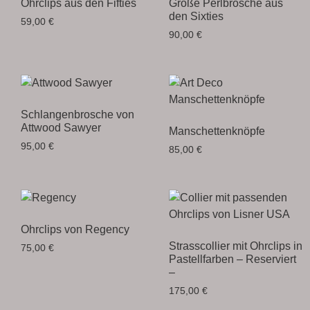
Ohrclips aus den Fifties
Große Perlbrosche aus
den Sixties
59,00
€
90,00
€
Schlangenbrosche von
Attwood Sawyer
Manschettenknöpfe
95,00
€
85,00
€
Ohrclips von Regency
Strasscollier mit Ohrclips in
75,00
€
Pastellfarben – Reserviert
–
175,00
€