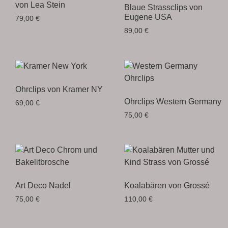
von Lea Stein
Blaue Strassclips von
Eugene USA
79,00
€
89,00
€
Ohrclips von Kramer NY
Ohrclips Western Germany
69,00
€
75,00
€
Art Deco Nadel
Koalabären von Grossé
75,00
€
110,00
€