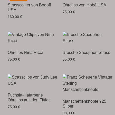
Strasscollier von Bogoff
Ohrclips von Hobé USA
USA
75,00
€
160,00
€
Ohrclips Nina Ricci
Brosche Saxophon Strass
75,00
€
55,00
€
Fuchsia-lilafarbene
Ohrclips aus den Fifties
Manschettenknöpfe 925
Silber
75,00
€
98,00
€