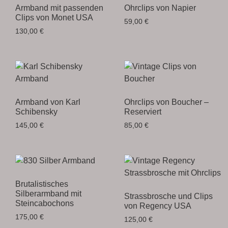
Armband mit passenden
Ohrclips von Napier
Clips von Monet USA
59,00
€
130,00
€
Armband von Karl
Ohrclips von Boucher –
Schibensky
Reserviert
145,00
€
85,00
€
Brutalistisches
Silberarmband mit
Strassbrosche und Clips
Steincabochons
von Regency USA
175,00
€
125,00
€