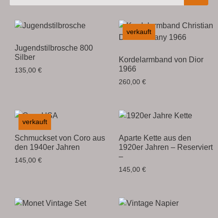
verkauft
Jugendstilbrosche 800
Silber
Kordelarmband von Dior
1966
135,00
€
260,00
€
verkauft
Schmuckset von Coro aus
Aparte Kette aus den
den 1940er Jahren
1920er Jahren – Reserviert
–
145,00
€
145,00
€