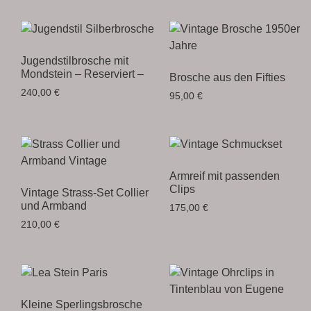
Jugendstilbrosche mit
Mondstein – Reserviert –
Brosche aus den Fifties
240,00
€
95,00
€
Armreif mit passenden
Clips
Vintage Strass-Set Collier
und Armband
175,00
€
210,00
€
Kleine Sperlingsbrosche